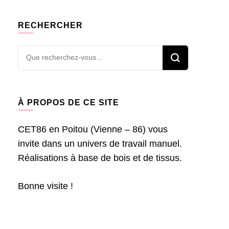
RECHERCHER
Vous
recherchiez
quelque
chose ?
À PROPOS DE CE SITE
CET86 en Poitou (Vienne – 86) vous
invite dans un univers de travail manuel.
Réalisations à base de bois et de tissus.
Bonne visite !