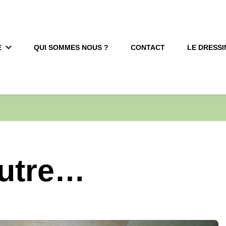
E
QUI SOMMES NOUS ?
CONTACT
LE DRESSI
autre…