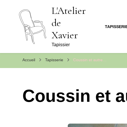
L'Atelier
de
TAPISSERI
Xavier
Tapissier
Accueil
Tapisserie
Coussin et autre…
Coussin et 