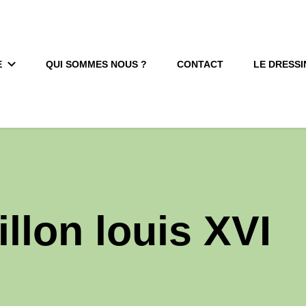
E
QUI SOMMES NOUS ?
CONTACT
LE DRESSI
llon louis XVI