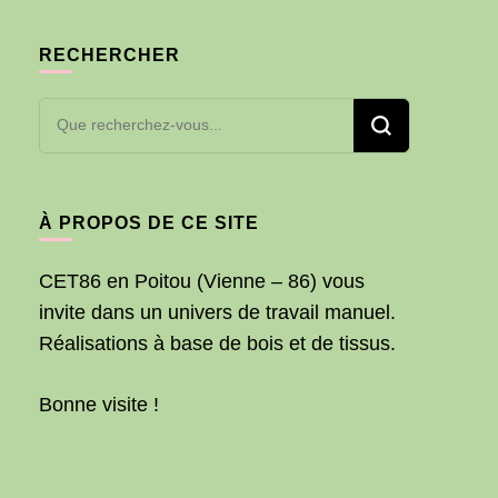
RECHERCHER
Vous
recherchiez
quelque
chose ?
À PROPOS DE CE SITE
CET86 en Poitou (Vienne – 86) vous
invite dans un univers de travail manuel.
Réalisations à base de bois et de tissus.
Bonne visite !