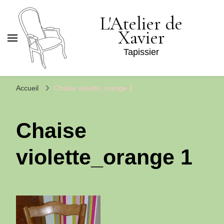
L'Atelier de
Xavier
Tapissier
Accueil
Chaise violette_orange 1
Chaise
violette_orange 1