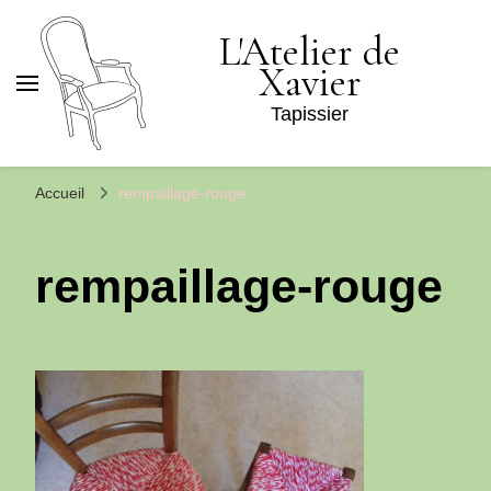
L'Atelier de
Xavier
Tapissier
Accueil
rempaillage-rouge
rempaillage-rouge