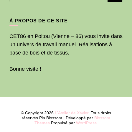
recherchiez
quelque
chose ?
À PROPOS DE CE SITE
CET86 en Poitou (Vienne – 86) vous invite dans
un univers de travail manuel. Réalisations à
base de bois et de tissus.
Bonne visite !
© Copyright 2026
L'Atelier de Xavier
. Tous droits
réservés.
Pin Blossom | Développé par
Blossom
Themes
.Propulsé par
WordPress
.